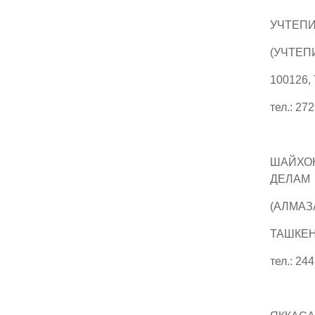
УЧТЕП
(УЧТЕП
100126,
тел.: 27
ШАЙХО
ДЕЛАМ
(АЛМАЗ
ТАШКЕНТ
тел.: 24