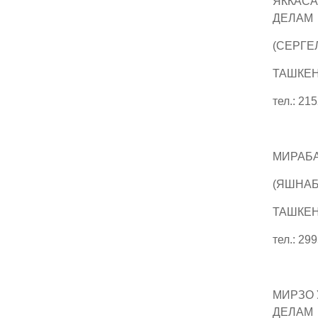
ЯККАС
ДЕЛАМ
(СЕРГЕ
ТАШКЕНТ
тел.: 21
МИРАБ
(ЯШНАБ
ТАШКЕНТ
тел.: 29
МИРЗО 
ДЕЛАМ