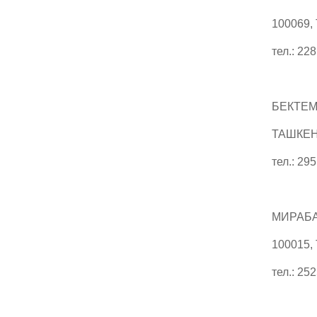
100069,
тел.: 22
БЕКТЕМ
ТАШКЕНТ
тел.: 29
МИРАБА
100015,
тел.: 25