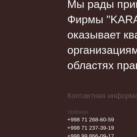
Мы рады прив
Фирмы "KARA
оказывает кв
организациям
областях пра
Контактная информ
ТЕЛЕФОН:
+998 71 268-60-59
+998 71 237-39-19
+998 99 866-09-17