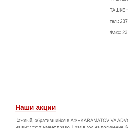
ТАШКЕНТ
тел.: 23
Факс: 2
Наши акции
Каждый, обратившийся в АФ «KARAMATOV VA ADV
наших услуг, имеет право 1 раз в год на получение 