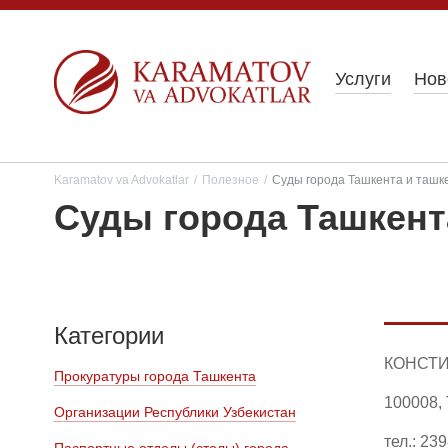
Услуги
Нов
Karamatov va Advokatlar
/
Полезное
/
Суды города Ташкента и ташк
Суды города Ташкент
Категории
КОНСТИ
Прокуратуры города Ташкента
100008,
Организации Республики Узбекистан
тел.: 23