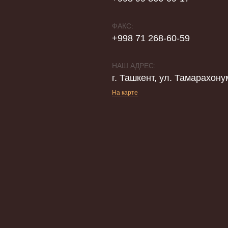
ФАКС:
+998 71 268-60-59
НАШ АДРЕС:
г. Ташкент, ул. Тамарахону
На карте