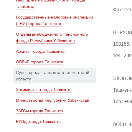
Паспортные отделы (столы) города
Ташкента
Факс: 2
Государственные налоговые инспекции
(ГНИ) города Ташкента
ВЕРХОВ
Отделы внебюджетного пенсионного
фонда Республики Узбекистан
100186,
Архивы города Ташкента
тел.: 23
ОВВиГ города Ташкента
Суды города Ташкента и ташкентской
ЭКОНОМ
области
Хокимиаты города Ташкента
Ташкент.
Министерства Республики Узбекистан
Тел.: +9
ЗАГСы города Ташкента
РУВД города Ташкента
ВОЕННЫ