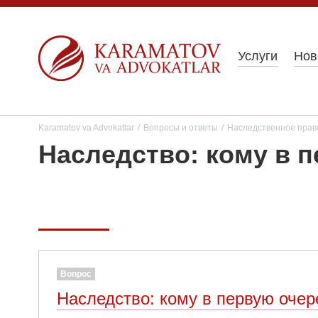
Услуги
Нов
Karamatov va Advokatlar
/
Вопросы и ответы
/
Наследственное прав
Наследство: кому в 
Вопрос
Наследство: кому в первую очер