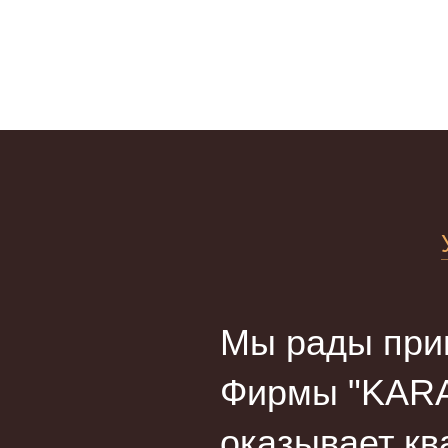
Мы рады прив
Фирмы "KARA
оказывает кв