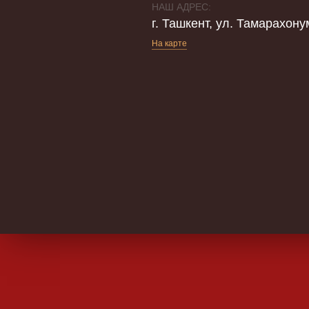
НАШ АДРЕС:
г. Ташкент, ул. Тамарахону
На карте