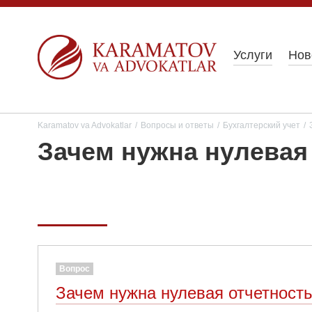
Услуги
Нов
Karamatov va Advokatlar
/
Вопросы и ответы
/
Бухгалтерский учет
/
Зачем нужна нулевая
Вопрос
Зачем нужна нулевая отчетност