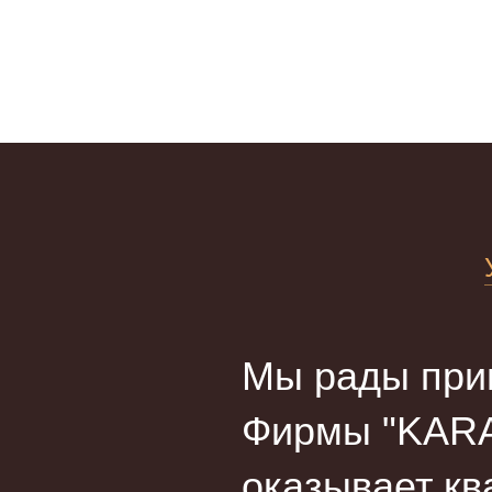
Мы рады прив
Фирмы "KARA
оказывает кв