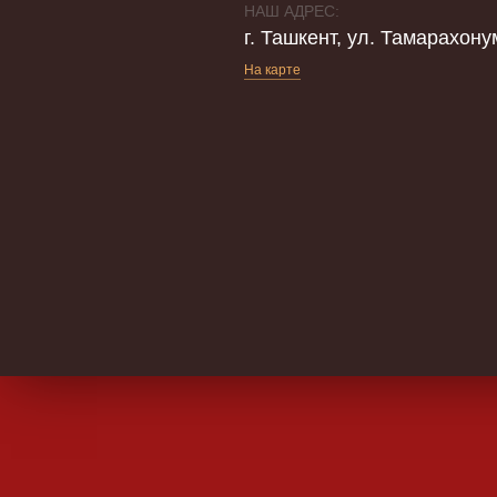
НАШ АДРЕС:
г. Ташкент, ул. Тамарахону
На карте