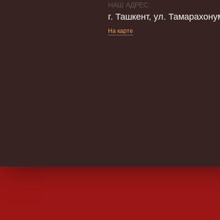
НАШ АДРЕС:
г. Ташкент, ул. Тамарахону
На карте