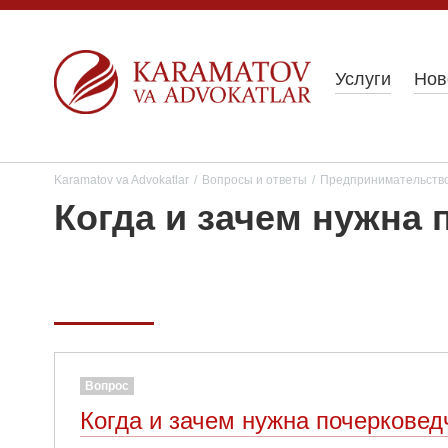
Услуги
Нов
Karamatov va Advokatlar
/
Вопросы и ответы
/
Предпринимательств
Когда и зачем нужна 
Вопрос
Когда и зачем нужна почерковед