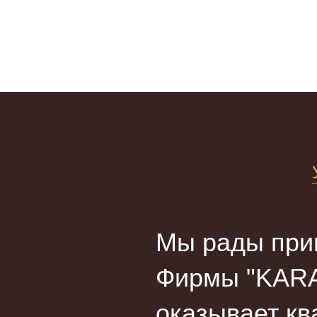
Мы рады прив
Фирмы "KARA
оказывает кв