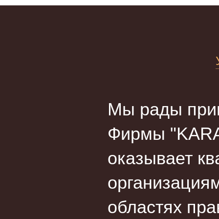
Мы рады прив
Фирмы "KARA
оказывает кв
организациям
областях пра