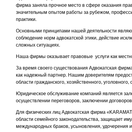
фирма заняла прочное место в сфере оказания пра
значительным опытом работы за рубежом, професс
практики.
Основными принципами нашей деятельности являют
соблюдение норм адвокатской этики, действие искл
сложных ситуациях.
Наша фирмы оказывает правовые услуги как местн
За время своего существования Адвокатская фи
как надежный партнер. Нашим доверителям предос
области гражданского, хозяйственного, уголовного,
Юридическое обслуживание компаний является зал
осуществлении переговоров, заключении договоров
Для физических лиц Адвокатская фирма «KARAMA
области семейного законодательства, защищает им
международных браков, усыновления, удочерения и