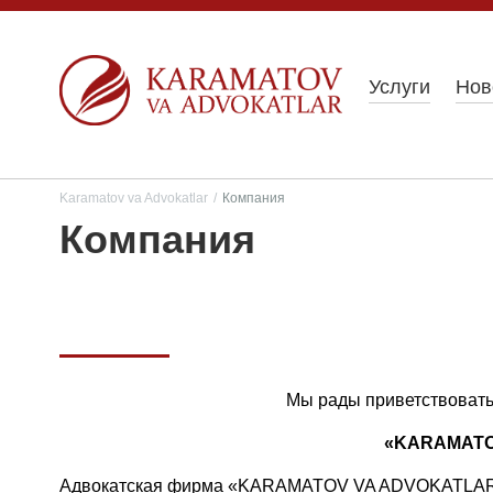
Услуги
Нов
Karamatov va Advokatlar
/
Компания
Компания
Мы рады приветствовать
«
KARAMAT
Адвокатская фирма «KARAMATOV VA ADVOKATLAR» о