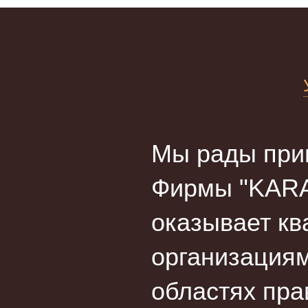
Мы рады прив
Фирмы "KARA
оказывает кв
организациям
областях пра