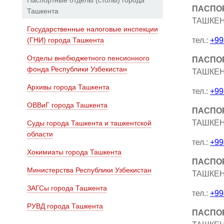
Паспортные отделы (столы) города
ПАСПОР
Ташкента
ТАШКЕНТ
Государственные налоговые инспекции
(ГНИ) города Ташкента
тел.:
+99
Отделы внебюджетного пенсионного
ПАСПОР
фонда Республики Узбекистан
ТАШКЕНТ
Архивы города Ташкента
тел.:
+99
ОВВиГ города Ташкента
ПАСПОР
ТАШКЕНТ
Суды города Ташкента и ташкентской
области
тел.:
+99
Хокимиаты города Ташкента
ПАСПОР
Министерства Республики Узбекистан
ТАШКЕНТ
ЗАГСы города Ташкента
тел.:
+99
РУВД города Ташкента
ПАСПОР