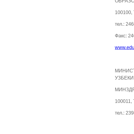
ОБРАЗО
100100,
тел.: 24
Факс: 2
www.edu
МИНИС
УЗБЕКИ
МИНЗД
100011,
тел.: 23