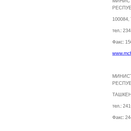
МИНИС
РЕСПУБ
100084,
тел.: 23
Факс: 1
www.mch
МИНИСТ
РЕСПУБ
ТАШКЕНТ
тел.: 24
Факс: 2