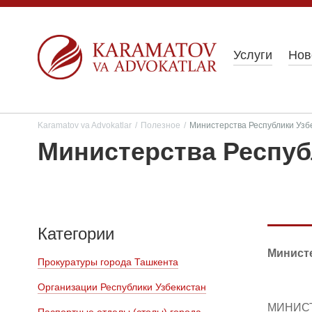
Услуги
Нов
Karamatov va Advokatlar
/
Полезное
/
Министерства Республики Узб
Министерства Респуб
Категории
Минист
Прокуратуры города Ташкента
Организации Республики Узбекистан
МИНИСТ