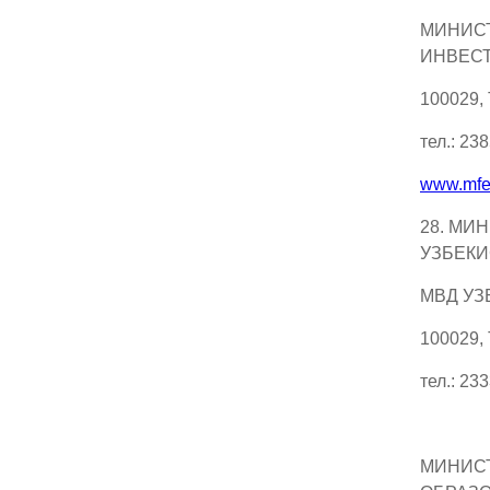
МИНИС
ИНВЕСТ
100029,
тел.: 23
www.mfe
28. МИ
УЗБЕКИ
МВД УЗ
100029,
тел.: 23
МИНИС