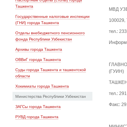
Паспортные отделы (столы) города
Ташкента
МВД УЗ
Государственные налоговые инспекции
100029,
(ГНИ) города Ташкента
тел.: 23
Отделы внебюджетного пенсионного
фонда Республики Узбекистан
Информа
Архивы города Ташкента
ОВВиГ города Ташкента
ГЛАВНО
Суды города Ташкента и ташкентской
(ГУИН)
области
ТАШКЕНТ
Хокимиаты города Ташкента
тел.: 29
Министерства Республики Узбекистан
Факс: 2
ЗАГСы города Ташкента
РУВД города Ташкента
МИНИСТ