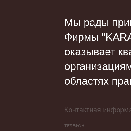
Мы рады прив
Фирмы "KARA
оказывает кв
организациям
областях пра
Контактная информ
ТЕЛЕФОН: