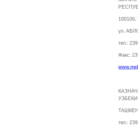
РЕСПУБ
100100,
ул. АВЛ
тел.: 23
Факс: 2
www.meh
КАЗНАЧ
УЗБЕКИ
ТАШКЕНТ
тел.: 23