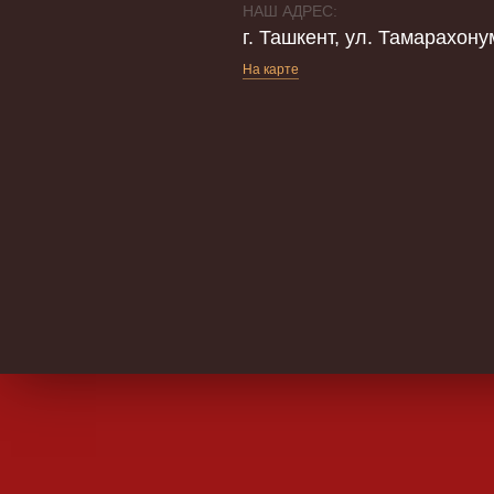
НАШ АДРЕС:
г. Ташкент, ул. Тамарахону
На карте