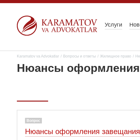
Услуги
Нов
Karamatov va Advokatlar
/
Вопросы и ответы
/
Жилищное право
/
Ню
Нюансы оформления 
Вопрос
Нюансы оформления завещания 