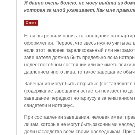
Я давно очень болею, не могу выйти из дом
которая за мной ухаживает. Как мне прави
Ответ
Если вы решили написать завещание на квартиру
оформления. Первое, что здесь нужно учитывать
если этот человек парализованный или неграмот
завещателя должна быть предельно ясна нотариу
недееспособном состоянии или же иметь психиче
давлением иного лица, то такое завещание обы
Завещания могут быть открытые (составляются в
(содержание завещания остается неизвестно до
завещание передают нотариусу в запечатанном 
свидетели и нотариус.
При составлении завещания, человек имеет пра
лицам, которые не могут быть законными наслед
доли наследства всем своим наследникам. При 