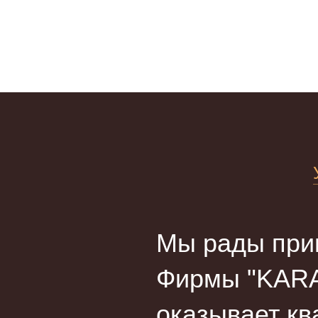
Мы рады прив
Фирмы "KARA
оказывает кв