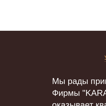
Мы рады прив
Фирмы "KARA
оказывает кв