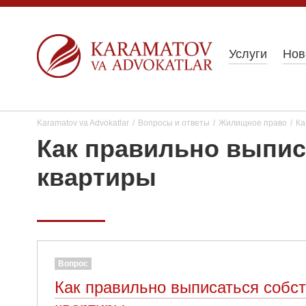
Услуги
Нов
Karamatov va Advokatlar
/
Вопросы и ответы
/
Жилищное право
/
Ка
Как правильно выпис
квартиры
Вопрос
Как правильно выписаться собст