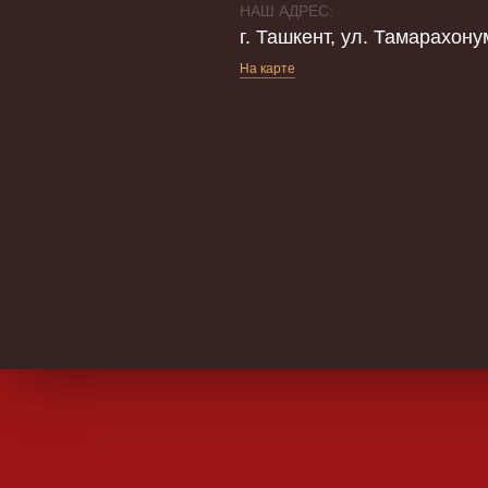
НАШ АДРЕС:
г. Ташкент, ул. Тамарахону
На карте