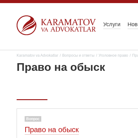
Услуги
Нов
Karamatov va Advokatlar
/
Вопросы и ответы
/
Уголовное право
/
Пр
Право на обыск
Вопрос
Право на обыск