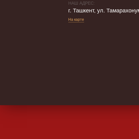
НАШ АДРЕС:
г. Ташкент, ул. Тамарахону
На карте