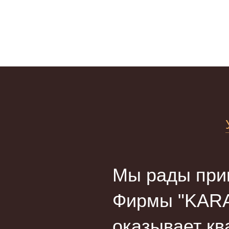
Мы рады прив
Фирмы "KARA
оказывает кв