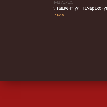
НАШ АДРЕС:
г. Ташкент, ул. Тамарахону
На карте