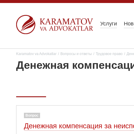
Услуги
Нов
Karamatov va Advokatlar
/
Вопросы и ответы
/
Трудовое право
/
Ден
Денежная компенсаци
Вопрос
Денежная компенсация за неисп