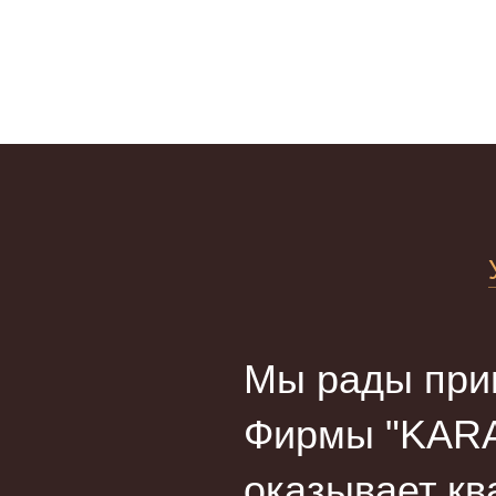
Мы рады прив
Фирмы "KARA
оказывает кв