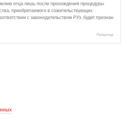
милию отца лишь после прохождения процедуры
ества, приобретаемого в сожительствующих
оответствии с законодательством РУз. будет признан
Редактор
енных