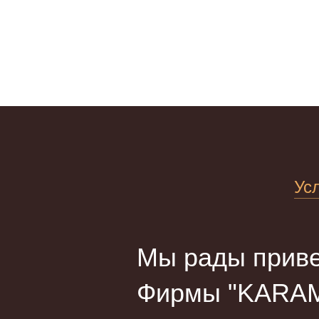
Ус
Мы рады приве
Фирмы "KARAM