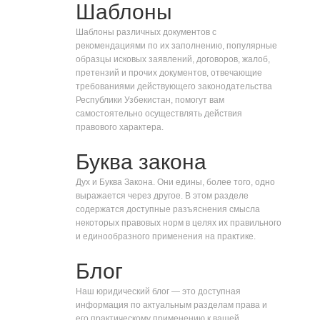
Шаблоны
Шаблоны различных документов с
рекомендациями по их заполнению, популярные
образцы исковых заявлений, договоров, жалоб,
претензий и прочих документов, отвечающие
требованиями действующего законодательства
Республики Узбекистан, помогут вам
самостоятельно осуществлять действия
правового характера.
Буква закона
Дух и Буква Закона. Они едины, более того, одно
выражается через другое. В этом разделе
содержатся доступные разъяснения смысла
некоторых правовых норм в целях их правильного
и единообразного применения на практике.
Блог
Наш юридический блог — это доступная
информация по актуальным разделам права и
его практическому применению к вашей