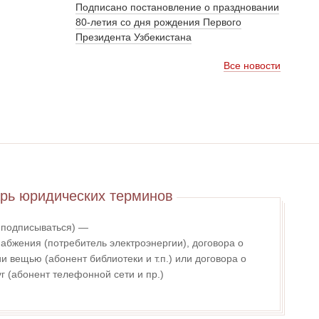
Подписано постановление о праздновании
80-летия со дня рождения Первого
Президента Узбекистана
Все новости
рь юридических терминов
- подписываться) —
абжения (потребитель электроэнергии), договора о
 вещью (абонент библиотеки и т.п.) или договора о
г (абонент телефонной сети и пр.)