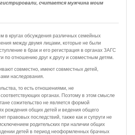
регистрировали, считается мужчина моим
м в кругах обсуждения различных семейных
шения между двумя лицами, которые не были
упление в брак и его регистрация в органах ЗАГС
и по отношению друг к другу и совместным детям.
ивают совместно, имеют совместных детей,
вами наследования.
ьства, то есть отношениями, не
 соответствующих органах. Поэтому в этом смысле
стане сожительство не является формой
ях рождения общих детей и ведения общего
т правовых последствий, также как и супруги не
 исключением родительских при наличии общих
рождении детей в период неоформленных брачных