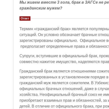
Мы живем вместе 3 гола, брак в ЗАГСе не 
гражданским мужем?
Ответ
Термин «гражданский брак» является популярны
ситуаций. Он условно обозначает брачные отно
зарегистрированы официально. Официальное вст
предполагает определенные права и обязанност
Супруги, вступившие в официальный брак, прож
совместно нажитое имущество, наделяются пра
Гражданский брак является отношениями сожител
зарегистрированных в установленном порядке в
гражданский муж является сожителем. В Узбеки
официальных брачных отношений, даже в случа
хозяйства. Неофициальный брачный союз не имее
приобретают взаимных прав и обязанностей, за
детей. В отличие от официального брака, при 