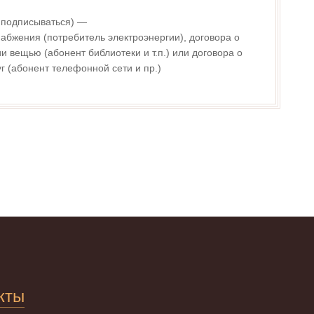
- подписываться) —
абжения (потребитель электроэнергии), договора о
 вещью (абонент библиотеки и т.п.) или договора о
г (абонент телефонной сети и пр.)
кты