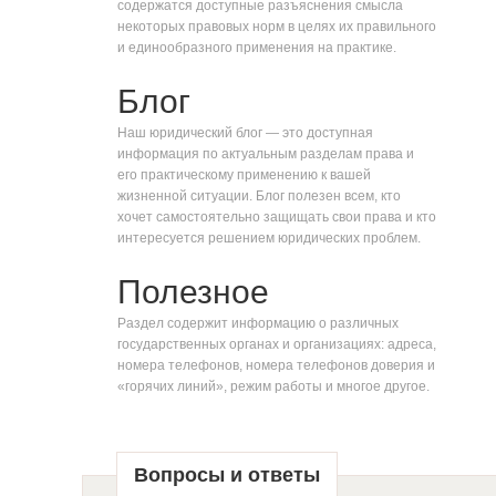
содержатся доступные разъяснения смысла
некоторых правовых норм в целях их правильного
и единообразного применения на практике.
Блог
Наш юридический блог — это доступная
информация по актуальным разделам права и
его практическому применению к вашей
жизненной ситуации. Блог полезен всем, кто
хочет самостоятельно защищать свои права и кто
интересуется решением юридических проблем.
Полезное
Раздел содержит информацию о различных
государственных органах и организациях: адреса,
номера телефонов, номера телефонов доверия и
«горячих линий», режим работы и многое другое.
Вопросы и ответы