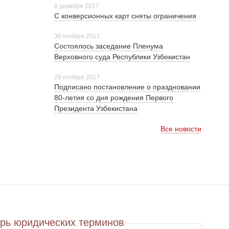
6 декабря 2017
С конверсионных карт сняты ограничения
30 ноября 2017
Cостоялось заседание Пленума
Верховного суда Республики Узбекистан
28 ноября 2017
Подписано постановление о праздновании
80-летия со дня рождения Первого
Президента Узбекистана
Все новости
рь юридических терминов