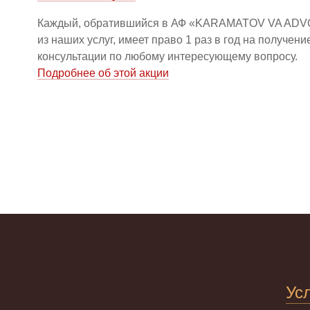
Каждый, обратившийся в АФ «KARAMATOV VA ADV
из наших услуг, имеет право 1 раз в год на получен
консультации по любому интересующему вопросу.
Подробнее об этой акции
Ус