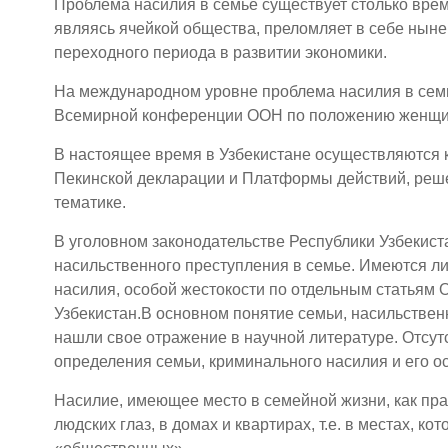
Проблема насилия в семье существует столько врем
являясь ячейкой общества, преломляет в себе нын
переходного периода в развитии экономики.
На международном уровне проблема насилия в семь
Всемирной конференции ООН по положению женщин, 
В настоящее время в Узбекистане осуществляются
Пекинской декларации и Платформы действий, реш
тематике.
В уголовном законодательстве Республики Узбекист
насильственного преступления в семье. Имеются л
насилия, особой жестокости по отдельным статьям 
Узбекистан.В основном понятие семьи, насильств
нашли свое отражение в научной литературе. Отсут
определения семьи, криминального насилия и его о
Насилие, имеющее место в семейной жизни, как пр
людских глаз, в домах и квартирах, т.е. в местах, 