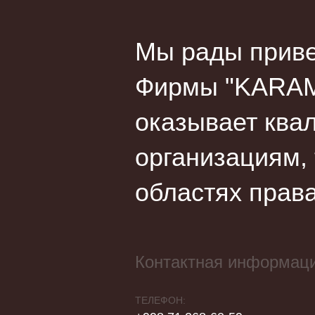
Мы рады приве
Фирмы "KARAM
оказывает ква
организациям,
областях права
Контактная информац
ТЕЛЕФОН: