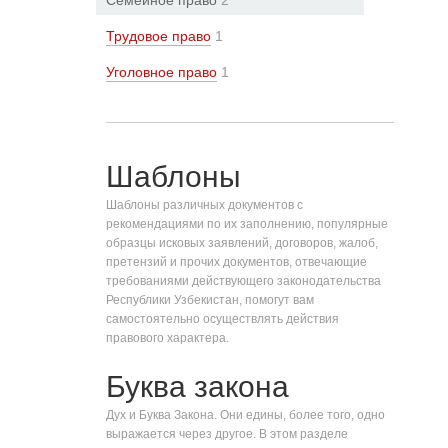
Семейное право
2
Трудовое право
1
Уголовное право
1
Шаблоны
Шаблоны различных документов с
рекомендациями по их заполнению, популярные
образцы исковых заявлений, договоров, жалоб,
претензий и прочих документов, отвечающие
требованиями действующего законодательства
Республики Узбекистан, помогут вам
самостоятельно осуществлять действия
правового характера.
Буква закона
Дух и Буква Закона. Они едины, более того, одно
выражается через другое. В этом разделе