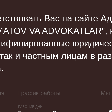
тствовать Вас на сайте Ад
ATOV VA ADVOKATLAR", к
лифицированные юридическ
 так и частным лицам в ра
.
ия
График работы
Мы 
РАБОЧИЕ ДНИ