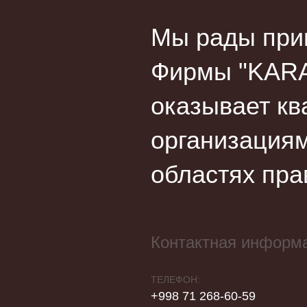
Мы рады прив
Фирмы "KARA
оказывает кв
организациям
областях пра
Контактная информ
ТЕЛЕФОН:
+998 71 268-60-59