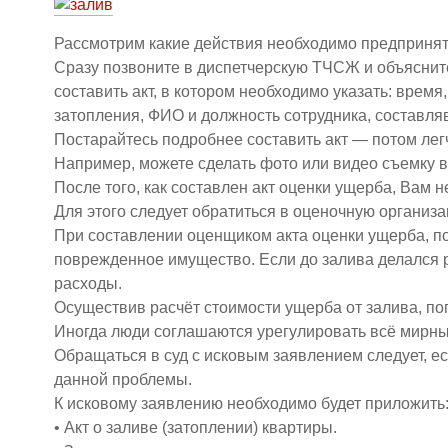
Рассмотрим какие действия необходимо предпринять
Сразу позвоните в диспетчерскую ТЧСЖ и объяснит
составить акт, в котором необходимо указать: врем
затопления, ФИО и должность сотрудника, составляв
Постарайтесь подробнее составить акт — потом лег
Например, можете сделать фото или видео съемку 
После того, как составлен акт оценки ущерба, Вам 
Для этого следует обратиться в оценочную организ
При составлении оценщиком акта оценки ущерба, по
поврежденное имущество. Если до залива делался
расходы.
Осуществив расчёт стоимости ущерба от залива, по
Иногда люди соглашаются урегулировать всё мирны
Обращаться в суд с исковым заявлением следует, ес
данной проблемы.
К исковому заявлению необходимо будет приложить
• Акт о заливе (затоплении) квартиры.