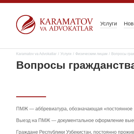
Услуги
Нов
Karamatov va Advokatlar
/
Услуги
/
Физическим лицам
/
Вопросы гра
Вопросы гражданства
ПМЖ — аббревиатура, обозначающая «постоянное м
Выезд на ПМЖ — документальное оформление выезда
Граждане Республики Узбекистан, постоянно прож