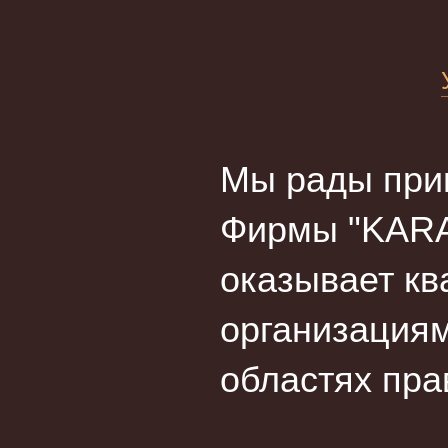
Мы рады прив
Фирмы "KARA
оказывает кв
организациям
областях пра