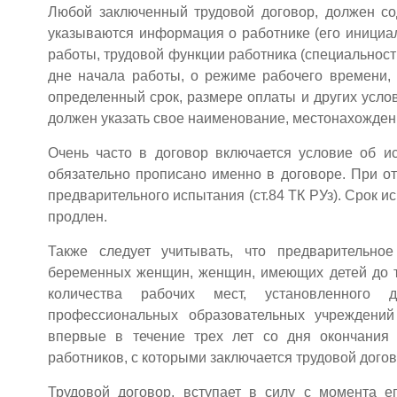
Любой заключенный трудовой договор, должен со
указываются информация о работнике (его инициа
работы, трудовой функции работника (специальности
дне начала работы, о режиме рабочего времени, 
определенный срок, размере оплаты и других услови
должен указать свое наименование, местонахожден
Очень часто в договор включается условие об и
обязательно прописано именно в договоре. При отс
предварительного испытания (ст.84 ТК РУз). Срок 
продлен.
Также следует учитывать, что предварительно
беременных женщин, женщин, имеющих детей до тр
количества рабочих мест, установленного 
профессиональных образовательных учреждени
впервые в течение трех лет со дня окончания 
работников, с которыми заключается трудовой догово
Трудовой договор, вступает в силу с момента е