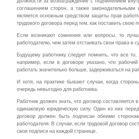
должности за вознаграждение с подчинением внут
соглашением сторон, а также законодательными 
является основным средством защиты прав работн
трудового договора перед тем, как поставить свою п
Если возникают сомнения или вопросы, то лучш
работодателю, чем затем отстаивать свои права в с
Будущему работнику следует помнить, что все то,
например, если в договоре указано, что рабочий
работать значительно больше, задерживаться на ра
И хотя, на практике бывают случаи, когда сторон
очередь невыгодно для работника.
Работник должен знать, что договор составляется 
одинаковую юридическую силу. Один из них переда
договор должен быть подписан обеими сторона
работодателя. В случае, если трудовой договор сос
свои подписи на каждой странице.