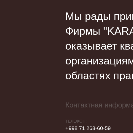
Мы рады прив
Фирмы "KARA
оказывает кв
организациям
областях пра
Контактная информ
ТЕЛЕФОН:
+998 71 268-60-59