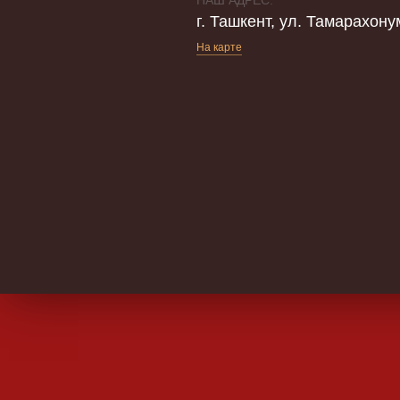
НАШ АДРЕС:
г. Ташкент, ул. Тамарахону
На карте