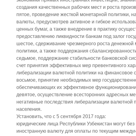
создания качественных рабочих мест и роста произ
пятое, проведение жесткой монетарной политики, 
валюты, предусмотрев активное и гибкое использов
ценных бумаг, а также внедрение в практику осуще
предоставлению ликвидности банкам под залог гос
шестое, сдерживание чрезмерного роста денежной
политики, а также поддержания сбалансированност
седьмое, поддержание стабильности банковской сис
счет принятия эффективных мер превентивного хар
либерализации валютной политики на финансовое с
восьмое, принятие необходимых мер государственн
обеспечивающих их эффективное функционирование
девятое, осуществление всесторонних адресных м
негативные последствия либерализации валютной п
населения.
Установить, что с 5 сентября 2017 года:
юридические лица Республики Узбекистан могут без
иностранную валюту для оплаты по текущим междун