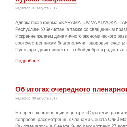
Редактор, 31 августа 2017
Адвокатская фирма «KARAMATOV VA ADVOKATLAR» п
Республики Узбекистан, а также со священным праз
Искренне желаем динамичного экономического разв
соотечественникам благополучия, здоровья, счастья
Пусть праздник принесет с собой добро и радость в
Подробнее
Об итогах очередного пленарно
Редактор, 30 августа 2017
На пресс-конференции в центре «Стратегия развити
вопросов, рассмотренных членами Сената Олий Маж
Как отмечалось, в Сенате было рассмотрено 27 вопр