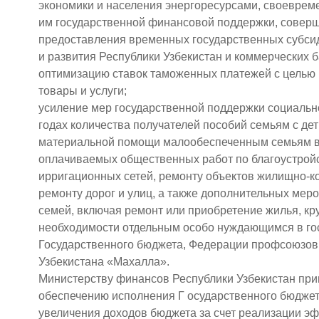
экономики и населения энергоресурсами, своеврем
им государственной финансовой поддержки, совер
предоставления временных государственных субсид
и развития Республики Узбекистан и коммерческих б
оптимизацию ставок таможенных платежей с целью
товары и услуги;
усиление мер государственной поддержки социально
годах количества получателей пособий семьям с деть
материальной помощи малообеспеченным семьям в с
оплачиваемых общественных работ по благоустройст
ирригационных сетей, ремонту объектов жилищно-к
ремонту дорог и улиц, а также дополнительных ме
семей, включая ремонт или приобретение жилья, кру
необходимости отдельным особо нуждающимся в гос
Государственного бюджета, Федерации профсоюзов
Узбекистана «Махалла».
Министерству финансов Республики Узбекистан при
обеспечению исполнения Г осударственного бюджета
увеличения доходов бюджета за счет реализации э