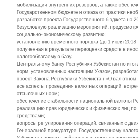
мобилизации внутренних резервов, а также обеспе
Государственном бюджете и отказа от практики не
разработке проекта Государственного бюджета на 2
безусловную реализацию мероприятий, предусмотр
социально- экономическому развитию;
установлению временного порядка (до 1 июля 2018 
полученная в результате переоценки средств в инос
налогооблагаемую базу.
Центральному банку Республики Узбекистан по итога
норм, установленных настоящим Указом, разработат
проект Закона Республики Узбекистан «О валютном
все аспекты проведения валютных операций, встре
отсылочных норм;
обеспечение стабильности национальной валюты Ре
реализацию прав юридических и физических лиц п
средствами;
вопросы регулирования операций, связанных с движ
Генеральной прокуратуре, Государственному налого
Узбекистан принять действенные меры по пресечен