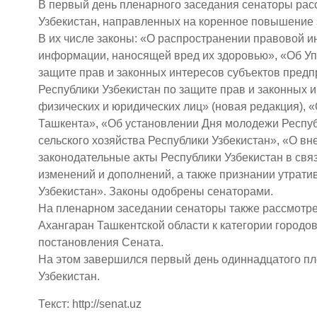
В первый день пленарного заседания сенаторы расс
Узбекистан, направленных на коренное повышение
В их числе законы: «О распространении правовой и
информации, наносящей вред их здоровью», «Об Уп
защите прав и законных интересов субъектов пред
Республики Узбекистан по защите прав и законных
физических и юридических лиц» (новая редакция), 
Ташкента», «Об установлении Дня молодежи Респуб
сельского хозяйства Республики Узбекистан», «О в
законодательные акты Республики Узбекистан в свя
изменений и дополнений, а также признании утрати
Узбекистан». Законы одобрены сенаторами.
На пленарном заседании сенаторы также рассмотре
Ахангаран Ташкентской области к категории городо
постановления Сената.
На этом завершился первый день одиннадцатого п
Узбекистан.
Текст: http://senat.uz