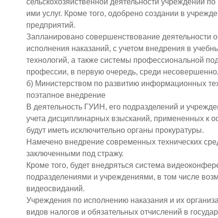
сельскохозяйственной деятельности учреждений по 
ими услуг. Кроме того, одобрено создании в учреж
предприятий.
Запланировано совершенствование деятельности о
исполнения наказаний, с учетом внедрения в учеб
технологий, а также системы профессиональной по
профессии, в первую очередь, среди несовершенно
б) Министерством по развитию информационных тех
поэтапное внедрение
В деятельность ГУИН, его подразделений и учрежд
учета дисциплинарных взысканий, примененных к 
будут иметь исключительно органы прокуратуры.
Намечено внедрение современных технических сред
заключенными под стражу.
Кроме того, будет внедряться система видеоконфе
подразделениями и учреждениями, в том числе воз
видеосвиданий.
Учреждения по исполнению наказания и их организа
видов налогов и обязательных отчислений в госуд