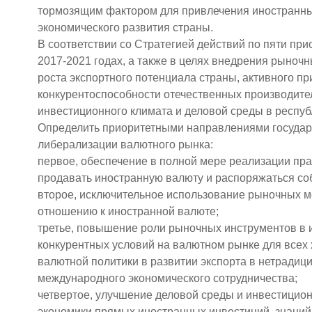
тормозящим фактором для привлечения иностранных 
экономического развития страны.
В соответствии со Стратегией действий по пяти пр
2017-2021 годах, а также в целях внедрения рыно
роста экспортного потенциала страны, активного 
конкурентоспособности отечественных производите
инвестиционного климата и деловой среды в респуб
Определить приоритетными направлениями государ
либерализации валютного рынка:
первое, обеспечение в полной мере реализации пра
продавать иностранную валюту и распоряжаться с
второе, исключительное использование рыночных м
отношению к иностранной валюте;
третье, повышение роли рыночных инструментов в 
конкурентных условий на валютном рынке для все
валютной политики в развитии экспорта в нетрадиц
международного экономического сотрудничества;
четвертое, улучшение деловой среды и инвестицион
экономики прямых иностранных инвестиций, знаний