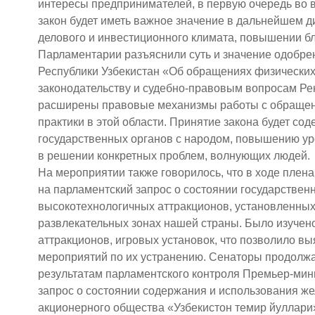
интересы предпринимателей, в первую очередь во 
закон будет иметь важное значение в дальнейшем 
делового и инвестиционного климата, повышении б
Парламентарии разъяснили суть и значение одобре
Республики Узбекистан «Об обращениях физических 
законодательству и судебно-правовым вопросам Р
расширены правовые механизмы работы с обраще
практики в этой области. Принятие закона будет с
государственных органов с народом, повышению ур
в решении конкретных проблем, волнующих людей.
На мероприятии также говорилось, что в ходе плен
на парламентский запрос о состоянии государствен
высокотехнологичных аттракционов, установленных в
развлекательных зонах нашей страны. Было изучено
аттракционов, игровых установок, что позволило в
мероприятий по их устранению. Сенаторы продолжаю
результатам парламентского контроля Премьер-мин
запрос о состоянии содержания и использования же
акционерного общества «Узбекистон темир йуллари»