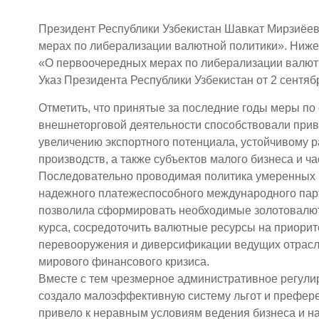
Президент Республики Узбекистан Шавкат Мирзиёев
мерах по либерализации валютной политики». Ниже 
«О первоочередных мерах по либерализации валют
Указ Президента Республики Узбекистан от 2 сентя
Отметить, что принятые за последние годы меры п
внешнеторговой деятельности способствовали прив
увеличению экспортного потенциала, устойчивому 
производств, а также субъектов малого бизнеса и ч
Последовательно проводимая политика умеренных 
надежного платежеспособного международного пар
позволила сформировать необходимые золотовалю
курса, сосредоточить валютные ресурсы на приори
перевооружения и диверсификации ведущих отрасле
мирового финансового кризиса.
Вместе с тем чрезмерное административное регул
создало малоэффективную систему льгот и префере
привело к неравным условиям ведения бизнеса и н