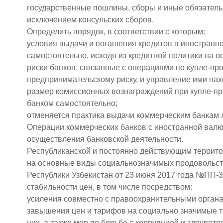
государственные пошлины, сборы и иные обязатель
исключением консульских сборов.
Определить порядок, в соответствии с которым:
условия выдачи и погашения кредитов в иностран
самостоятельно, исходя из кредитной политики на о
риски банков, связанные с операциями по купле-пр
предпринимательскому риску, и управление ими нах
размер комиссионных вознаграждений при купле-п
банком самостоятельно;
отменяется практика выдачи коммерческим банкам 
Операции коммерческих банков с иностранной валю
осуществления банковской деятельности.
Республиканской и постоянно действующим террито
на основные виды социально­значимых продовольс
Республики Узбекистан от 23 июня 2017 года №ПП-
стабильности цен, в том числе посредством:
усиления совместно с правоохранительными орган
завышения цен и тарифов на социально значимые т
них, а также мер по борьбе с коррупцией и злоупот