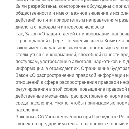
были разработаны, всесторонне обсуждены с привл
общественности и имеют важное значение в исполн
действий по пяти приоритетным направлениям разв
диалога с народом и интересов человека.
Так, Закон «О защите детей от информации, нанося
стран в данной сфере. По мнению члена Комитета 
закон имеет актуальное значение, поскольку в усл
столкнуться с информацией, способной нанести вре
поступкам, употреблению алкоголя, наркотиков и т. 
информации, а ограждают их. Ограничение будет зави
Закон «О распространении правовой информации и 
отношений в сфере распространения правовой инф
регулирования в этой сфере, повышение правовой 
действенные механизмы распространения норматив
среди населения. Нужно, чтобы принимаемые норма
населения.
Законом «Об Уполномоченном при Президенте Респу
субъектов предпринимательства» вводится новый и