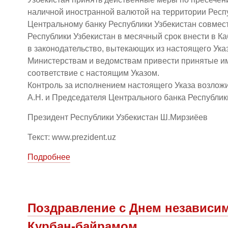
наличной иностранной валютой на территории Респу
Центральному банку Республики Узбекистан совмес
Республики Узбекистан в месячный срок внести в 
в законодательство, вытекающих из настоящего Указ
Министерствам и ведомствам привести принятые и
соответствие с настоящим Указом.
Контроль за исполнением настоящего Указа возлож
А.Н. и Председателя Центрального банка Республик
Президент Республики Узбекистан Ш.Мирзиёев
Текст: www.prezident.uz
Подробнее
Поздравление с Днем независим
Курбан-байрамом