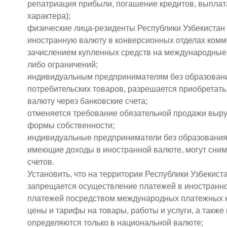
репатриация прибыли, погашение кредитов, выплат
характера);
физические лица-резиденты Республики Узбекистан 
иностранную валюту в конверсионных отделах комм
зачислением купленных средств на международные п
либо ограничений;
индивидуальным предпринимателям без образован
потребительских товаров, разрешается приобретать
валюту через банковские счета;
отменяется требование обязательной продажи выруч
формы собственности;
индивидуальные предприниматели без образования 
имеющие доходы в иностранной валюте, могут сним
счетов.
Установить, что на территории Республики Узбекиста
запрещается осуществление платежей в иностранной
платежей посредством международных платежных ка
цены и тарифы на товары, работы и услуги, а такж
определяются только в национальной валюте;