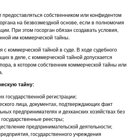
ет предоставляться собственником или конфидентом
органа на безвозмездной основе, если в полномочия
ции. При этом госорган обязан создавать условия,
нной им коммерческой тайны.
 с коммерческой тайной в суде. В ходе судебного
щих в деле, с коммерческой тайной допу­скается
спора, в котором собственник коммерческой тайны или
а.
ескую тайну:
их государственной регистрации;
ского лица, документах, подтверждающих факт
ьных предпринимателях и дехканских хозяйствах без
 государственные реестры;
ествление предпринимательской деятельности;
предприятия, государственного учреждения