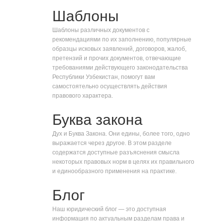
Шаблоны
Шаблоны различных документов с
рекомендациями по их заполнению, популярные
образцы исковых заявлений, договоров, жалоб,
претензий и прочих документов, отвечающие
требованиями действующего законодательства
Республики Узбекистан, помогут вам
самостоятельно осуществлять действия
правового характера.
Буква закона
Дух и Буква Закона. Они едины, более того, одно
выражается через другое. В этом разделе
содержатся доступные разъяснения смысла
некоторых правовых норм в целях их правильного
и единообразного применения на практике.
Блог
Наш юридический блог — это доступная
информация по актуальным разделам права и