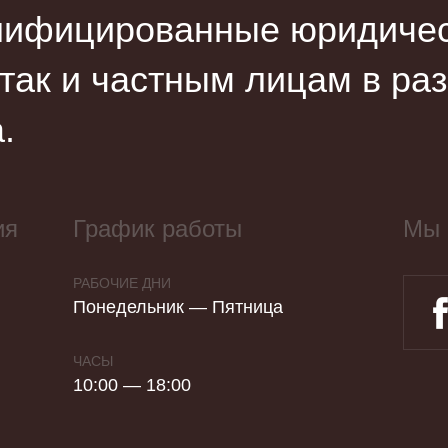
лифицированные юридическ
 так и частным лицам в ра
.
ия
График работы
Мы 
РАБОЧИЕ ДНИ
Понедельник — Пятница
ЧАСЫ
10:00 — 18:00