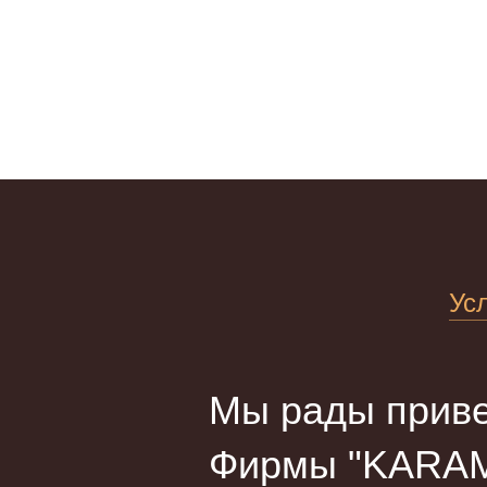
Ус
Мы рады приве
Фирмы "KARAM