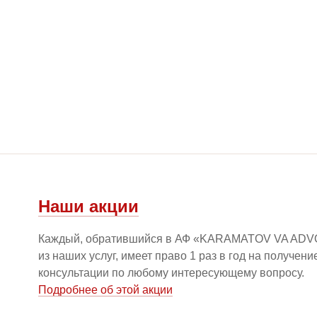
Наши акции
Каждый, обратившийся в АФ «KARAMATOV VA ADV
из наших услуг, имеет право 1 раз в год на получен
консультации по любому интересующему вопросу.
Подробнее об этой акции