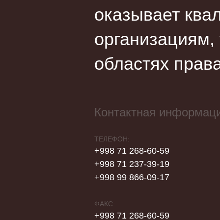
оказывает ква
организациям,
областях права
Контактная информац
ТЕЛЕФОН:
+998 71 268-60-59
+998 71 237-39-19
+998 99 866-09-17
ФАКС:
+998 71 268-60-59