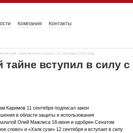
ости
Компания
Контакты
мерческий тайне вступил в силу с 12 сентября 2014 года
 тайне вступил в силу с 
ам Каримов 11 сентября подписал закон
ошения в области защиты и использования
палатой Олий Мажлиса 18 июня и одобрен Сенатом
ое слово» и «Халк сузи» 12 сентября и вступает в силу