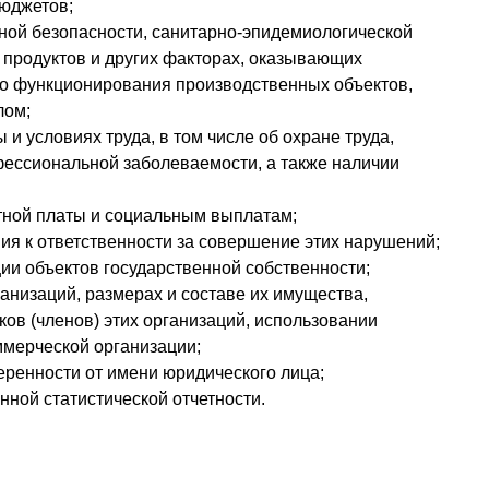
бюджетов;
ной безопасности, санитарно-эпидемиологической
 продуктов и других факторах, оказывающих
го функционирования производственных объектов,
лом;
 и условиях труда, в том числе об охране труда,
фессиональной заболеваемости, а также наличии
тной платы и социальным выплатам;
ия к ответственности за совершение этих нарушений;
ции объектов государственной собственности;
анизаций, размерах и составе их имущества,
ков (членов) этих организаций, использовании
ммерческой организации;
еренности от имени юридического лица;
ной статистической отчетности.