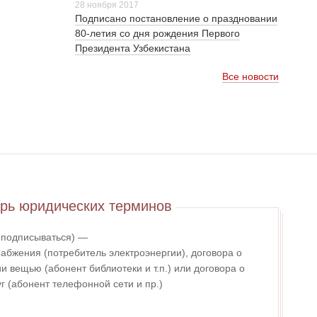
28 ноября 2017
Подписано постановление о праздновании
80-летия со дня рождения Первого
Президента Узбекистана
Все новости
рь юридических терминов
- подписываться) —
абжения (потребитель электроэнергии), договора о
 вещью (абонент библиотеки и т.п.) или договора о
г (абонент телефонной сети и пр.)