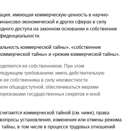
ация, имеющая коммерческую ценность в научно-
финансово-экономической и других сферах в силу
бодного доступа на законном основании и собственник
нфиденциальности.
альность коммерческой тайны», «собственник
коммерческой тайны» и «режим коммерческой тайны».
деляется ее собственником. При этом
следующим требованиям: иметь действительную
 ее собственника в силу неизвестности
 или общедоступной, обеспечиваться мерами
признаками государственных секретов и иной
считаются коммерческой тайной (см. ниже), права
, вопросы установления, изменения или отмены режима
тайны, в том числе в процессе трудовых отношений