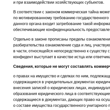
и при взаимодействии хозяйствующих субъектов.
В соответствии с законом коммерческая тайна мож
по мотивированному требованию государственного 
данного органа входит затребование такой информа
обеспечивающие конфиденциальность предоставле
Отдельно в законе прописаны пределы ознакомления
разбирательства ознакомление суда и лиц, участвую
в части, относящейся непосредственно к существу 
конфидент выступает в качестве истца или ответчик
Сведения, которые не могут составлять
коммерч
о правах на имущество и сделках по ним, подлежащ
содержащиеся в учредительных документах юридиче
внесения записей о юридических лицах, индивидуал
образования юридического лица в соответствующие
содержащиеся в документах, дающих право на осущ
о составе имущества государственного унитарного 