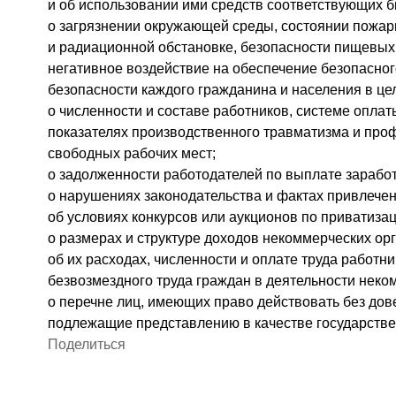
и об использовании ими средств соответствующих 
о загрязнении окружающей среды, состоянии пожар
и радиационной обстановке, безопасности пищевых
негативное воздействие на обеспечение безопасно
безопасности каждого гражданина и населения в це
о численности и составе работников, системе оплаты
показателях производственного травматизма и про
свободных рабочих мест;
о задолженности работодателей по выплате зарабо
о нарушениях законодательства и фактах привлечен
об условиях конкурсов или аукционов по приватиза
о размерах и структуре доходов некоммерческих орг
об их расходах, численности и оплате труда работни
безвозмездного труда граждан в деятельности неко
о перечне лиц, имеющих право действовать без дов
подлежащие представлению в качестве государствен
Поделиться