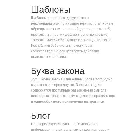
Шаблоны
Шаблоны различных документов с
рекомендациями по их заполнению, популярные
образцы исковых заявлений, договоров, жалоб,
претензий и прочих документов, отвечающие
требованиями действующего законодательства
Республики Узбекистан, помогут вам
самостоятельно осуществлять действия
правового характера.
Буква закона
Дух и Буква Закона. Они едины, более того, одно
выражается через другое. В этом разделе
содержатся доступные разъяснения смысла
некоторых правовых норм в целях их правильного
и единообразного применения на практике.
Блог
Наш юридический блог — это доступная
информация по актуальным разделам права и