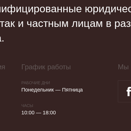
лифицированные юридическ
 так и частным лицам в ра
.
ия
График работы
Мы 
РАБОЧИЕ ДНИ
Понедельник — Пятница
ЧАСЫ
10:00 — 18:00