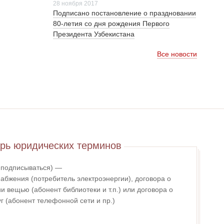
28 ноября 2017
Подписано постановление о праздновании
80-летия со дня рождения Первого
Президента Узбекистана
Все новости
рь юридических терминов
- подписываться) —
абжения (потребитель электроэнергии), договора о
 вещью (абонент библиотеки и т.п.) или договора о
г (абонент телефонной сети и пр.)