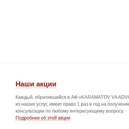
Наши акции
Каждый, обратившийся в АФ «KARAMATOV VA ADV
из наших услуг, имеет право 1 раз в год на получен
консультации по любому интересующему вопросу.
Подробнее об этой акции