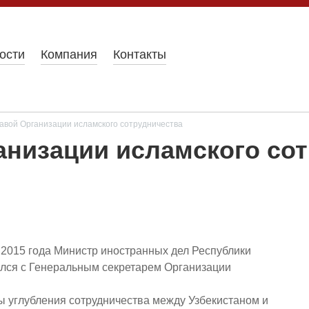
ости
Компания
Контакты
лавой Организации исламского сотрудничества
ганизации исламского со
2015 года Министр иностранных дел Республики
ился с Генеральным секретарем Организации
 углубления сотрудничества между Узбекистаном и