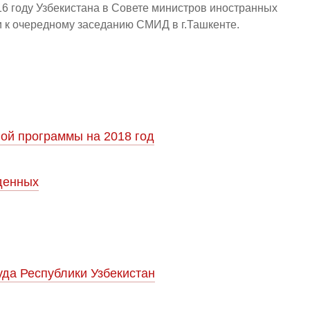
6 году Узбекистана в Совете министров иностранных
ки к очередному заседанию СМИД в г.Ташкенте.
ой программы на 2018 год
денных
да Республики Узбекистан