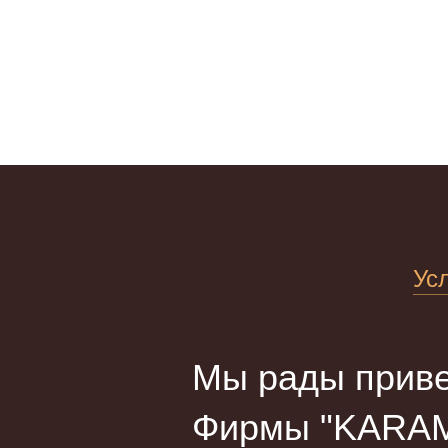
Ус
Мы рады приве
Фирмы "KARAM