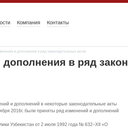
ости
Компания
Контакты
енения и дополнения в ряд законодательных актов
 дополнения в ряд зако
ений и дополнений в некоторые законодательные акты
тября 2016г. были приняты ряд изменений и дополнений
ики Узбеки­стан от 2 июля 1992 года № 632–XII «О