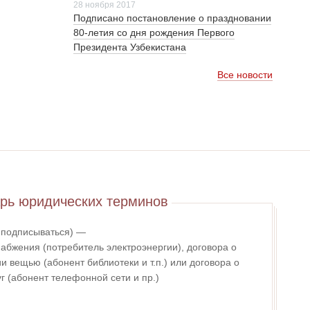
28 ноября 2017
Подписано постановление о праздновании
80-летия со дня рождения Первого
Президента Узбекистана
Все новости
рь юридических терминов
- подписываться) —
абжения (потребитель электроэнергии), договора о
 вещью (абонент библиотеки и т.п.) или договора о
г (абонент телефонной сети и пр.)