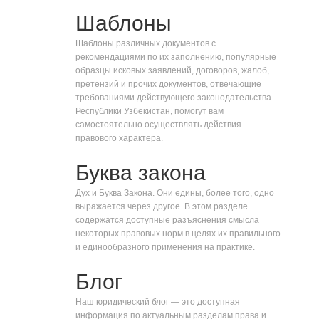
Шаблоны
Шаблоны различных документов с
рекомендациями по их заполнению, популярные
образцы исковых заявлений, договоров, жалоб,
претензий и прочих документов, отвечающие
требованиями действующего законодательства
Республики Узбекистан, помогут вам
самостоятельно осуществлять действия
правового характера.
Буква закона
Дух и Буква Закона. Они едины, более того, одно
выражается через другое. В этом разделе
содержатся доступные разъяснения смысла
некоторых правовых норм в целях их правильного
и единообразного применения на практике.
Блог
Наш юридический блог — это доступная
информация по актуальным разделам права и