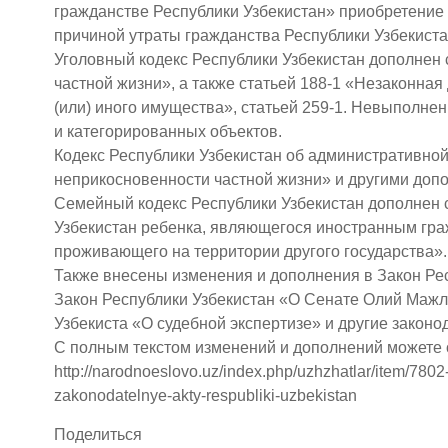
гражданстве Республики Узбекистан» приобретение 
причиной утраты гражданства Республики Узбекиста
Уголовный кодекс Республики Узбекистан дополнен
частной жизни», а также статьей 188-1 «Незаконна
(или) иного имущества», статьей 259-1. Невыполн
и категорированных объектов.
Кодекс Республики Узбекистан об административной
неприкосновенности частной жизни» и другими допо
Семейный кодекс Республики Узбекистан дополнен 
Узбекистан ребенка, являющегося иностранным гра
проживающего на территории другого государства».
Также внесены изменения и дополнения в Закон Ре
Закон Республики Узбекистан «О Сенате Олий Мажли
Узбекиста «О судебной экспертизе» и другие законо
С полным текстом изменений и дополнений можете 
http://narodnoeslovo.uz/index.php/uzhzhatlar/item/7802
zakonodatelnye-akty-respubliki-uzbekistan
Поделиться