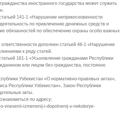
гражданства иностранного государства может служить
н.
 статьей 141-1 «Нарушение неприкосновенности
я деятельность по привлечению денежных средств и
ение обязанностей по обеспечению охраны особо важных
 ответственности дополнен статьей 46-1 «Нарушение
лнениями к ряду статей.
статьей 161-1 «Усыновление гражданами Республики
жданином или лицом без гражданства, постоянно
спублики Узбекистан «О нормативно-правовых актах»,
са Республики ­Узбекистан», Закон Республики
дательные акты.
ознакомиться по адресу:
-o-vnesenii-izmenenij-i-dopolnenij-v-nekotorye-