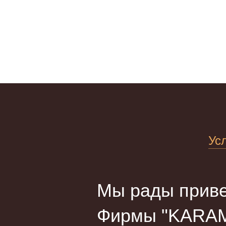
Ус
Мы рады приве
Фирмы "KARAM