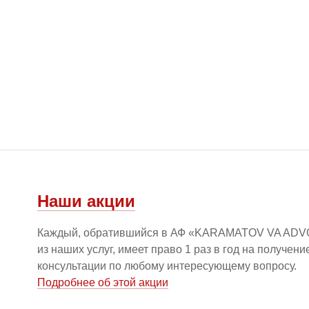
Наши акции
Каждый, обратившийся в АФ «KARAMATOV VA ADV
из наших услуг, имеет право 1 раз в год на получен
консультации по любому интересующему вопросу.
Подробнее об этой акции