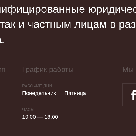
лифицированные юридическ
 так и частным лицам в ра
.
ия
График работы
Мы 
РАБОЧИЕ ДНИ
Понедельник — Пятница
ЧАСЫ
10:00 — 18:00