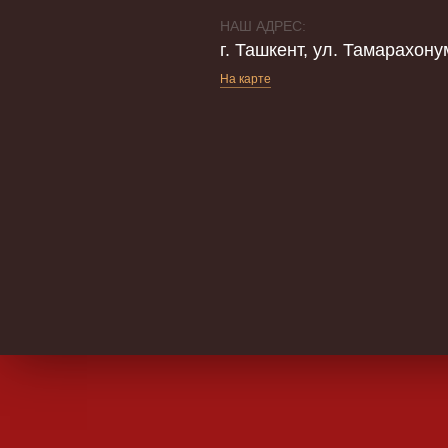
НАШ АДРЕС:
г. Ташкент, ул. Тамарахону
На карте