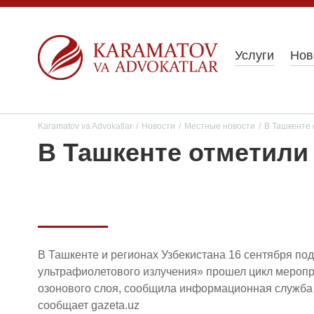
Услуги
Нов
Karamatov va Advokatlar
/
Новости
/
Местные новости
/
В Ташкенте 
В Ташкенте отметили
В Ташкенте и регионах Узбекистана 16 сентября по
ультрафиолетового излучения» прошел цикл меро
озонового слоя, сообщила информационная служба 
сообщает gazeta.uz