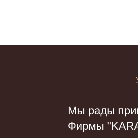
Мы рады прив
Фирмы "KARA