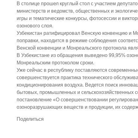
В столице прошел круглый стол с участием депута
министерств и ведомств, общественных и экологич
игры и тематические конкурсы, фотосессии и викт
озонового слоя.
Узбекистан ратифицировал Венскую конвенцию и Мон
поправки, находится в режиме соблюдения соответ
Венской конвенции и Монреальского протокола явля
В Узбекистане из обращения выведено 99,95% озо
Монреальским протоколом сроки.
Уже сейчас в республику поставляются современные
совершенствуется практика технического обслужив
кондиционирования воздуха. Ведется поиск иннова
бытовых, промышленных и сельскохозяйственных сф
постановление «О совершенствовании регулировани
озоноразрушающих веществ и продукции, их содер
Поделиться