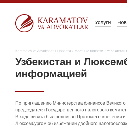
Услуги
Нов
Karamatov va Advokatlar
/
Новости
/
Местные новости
/
Узбекистан 
Узбекистан и Люксем
информацией
По приглашению Министерства финансов Великого Г
председателя Государственного налогового комитет
В ходе визита был подписан Протокол о внесении 
Люксембургом об избежании двойного налогообложе