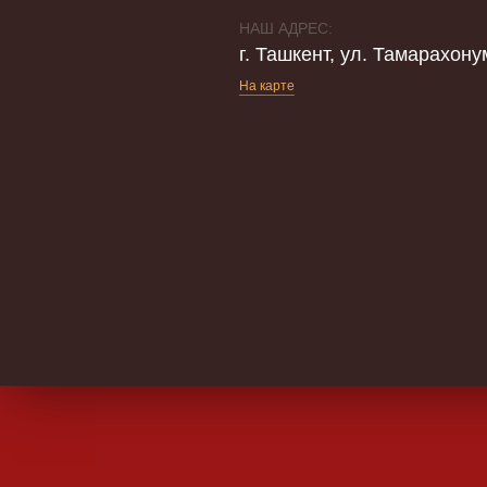
НАШ АДРЕС:
г. Ташкент, ул. Тамарахону
На карте