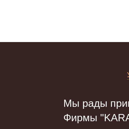
Мы рады прив
Фирмы "KARA