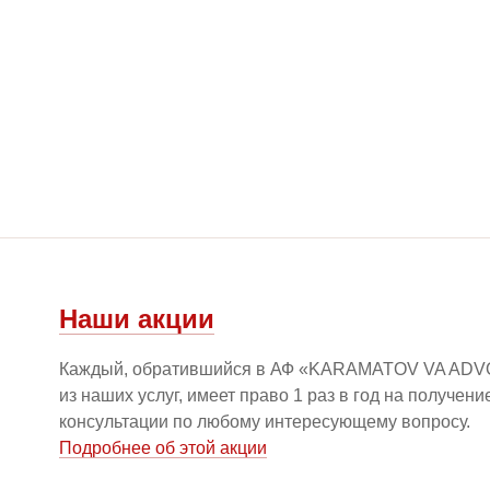
Наши акции
Каждый, обратившийся в АФ «KARAMATOV VA ADV
из наших услуг, имеет право 1 раз в год на получен
консультации по любому интересующему вопросу.
Подробнее об этой акции