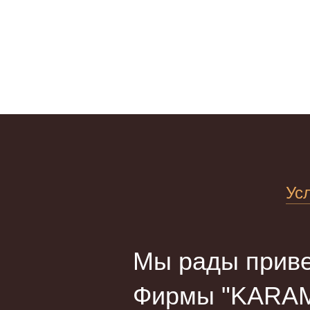
Ус
Мы рады приве
Фирмы "KARAM