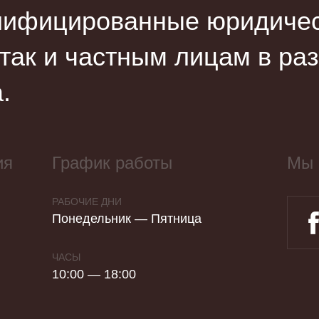
лифицированные юридическ
 так и частным лицам в ра
.
ия
График работы
Мы 
РАБОЧИЕ ДНИ
Понедельник — Пятница
ЧАСЫ
10:00 — 18:00