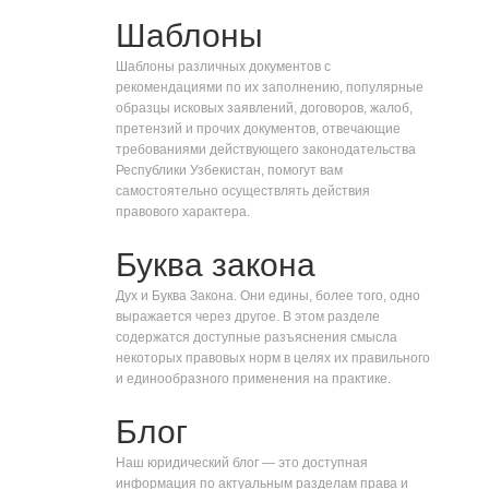
Шаблоны
Шаблоны различных документов с
рекомендациями по их заполнению, популярные
образцы исковых заявлений, договоров, жалоб,
претензий и прочих документов, отвечающие
требованиями действующего законодательства
Республики Узбекистан, помогут вам
самостоятельно осуществлять действия
правового характера.
Буква закона
Дух и Буква Закона. Они едины, более того, одно
выражается через другое. В этом разделе
содержатся доступные разъяснения смысла
некоторых правовых норм в целях их правильного
и единообразного применения на практике.
Блог
Наш юридический блог — это доступная
информация по актуальным разделам права и