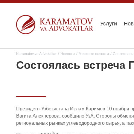
Услуги
Нов
Karamatov va Advokatlar
/
Новости
/
Местные новости
/
Состоялась 
Состоялась встреча 
Президент Узбекистана Ислам Каримов 10 ноября 
Вагита Алекперова, сообщило УзА. Стороны обменя
региональных рынках углеводородного сырья, а та