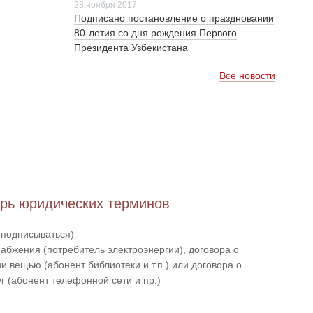
28 ноября 2017
Подписано постановление о праздновании
80-летия со дня рождения Первого
Президента Узбекистана
Все новости
рь юридических терминов
- подписываться) —
абжения (потребитель электроэнергии), договора о
 вещью (абонент библиотеки и т.п.) или договора о
г (абонент телефонной сети и пр.)