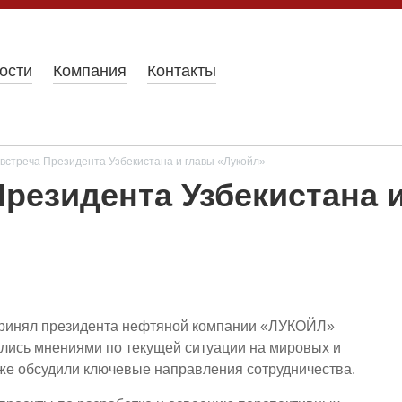
ости
Компания
Контакты
встреча Президента Узбекистана и главы «Лукойл»
Президента Узбекистана 
принял президента нефтяной компании «ЛУКОЙЛ»
лись мнениями по текущей ситуации на мировых и
кже обсудили ключевые направления сотрудничества.