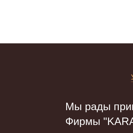
Мы рады прив
Фирмы "KARA