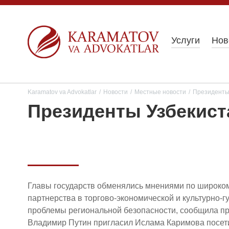
Услуги
Нов
Karamatov va Advokatlar
/
Новости
/
Местные новости
/
Президенты 
Президенты Узбекист
Главы государств обменялись мнениями по широком
партнерства в торгово-экономической и культурно-
проблемы региональной безопасности, сообщила пр
Владимир Путин пригласил Ислама Каримова посети