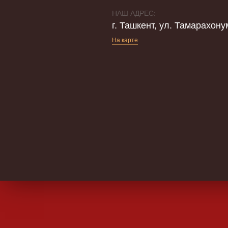
НАШ АДРЕС:
г. Ташкент, ул. Тамарахону
На карте