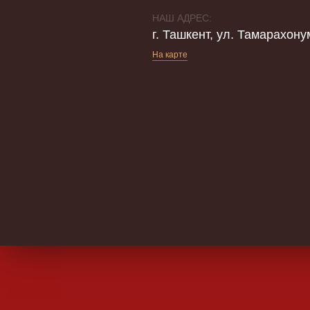
НАШ АДРЕС:
г. Ташкент, ул. Тамарахону
На карте