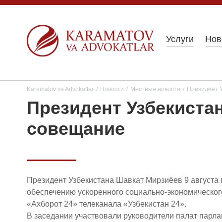
Услуги
Нов
Karamatov va Advokatlar
/
Новости
/
Местные новости
/
Президент 
Президент Узбекиста
совещание
Президент Узбекистана Шавкат Мирзиёев 9 августа
обеспечению ускоренного социально-экономическог
«Ахборот 24» телеканала «Узбекистан 24».
В заседании участвовали руководители палат парла