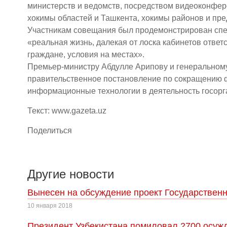
министерств и ведомств, посредством видеоконфер
хокимы областей и Ташкента, хокимы районов и пре
Участникам совещания был продемонстрирован спе
«реальная жизнь, далекая от лоска кабинетов ответ
граждане, условия на местах».
Премьер-министру Абдулле Арипову и генеральному
правительственное постановление по сокращению 
информационные технологии в деятельность госор
Текст: www.gazeta.uz
Поделиться
Другие новости
Вынесен на обсуждение проект Государственн
10 января 2018
Президент Узбекистана помиловал 2700 осуж