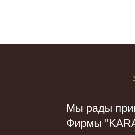
Мы рады прив
Фирмы "KARA