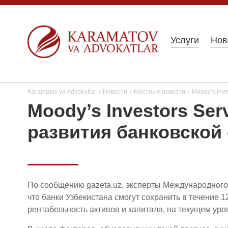
Услуги
Нов
Karamatov va Advokatlar
/
Новости
/
Местные новости
/
Moody’s Inv
Moody’s Investors Se
развития банковской
По сообщению gazeta.uz, эксперты Международного р
что банки Узбекистана смогут сохранить в течение 1
рентабельность активов и капитала, на текущем уро