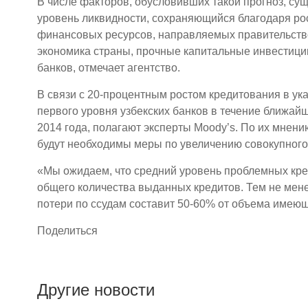
В числе факторов, обусловивших такой прогноз, су
уровень ликвидности, сохраняющийся благодаря ро
финансовых ресурсов, направляемых правительств
экономика страны, прочные капитальные инвестици
банков, отмечает агентство.
В связи с 20-процентным ростом кредитования в у
первого уровня узбекских банков в течение ближайш
2014 года, полагают эксперты Moody’s. По их мнени
будут необходимы меры по увеличению совокупного
«Мы ожидаем, что средний уровень проблемных кред
общего количества выданных кредитов. Тем не мен
потери по ссудам составит 50-60% от объема имеющ
Поделиться
Другие новости