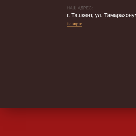
НАШ АДРЕС:
г. Ташкент, ул. Тамарахону
На карте