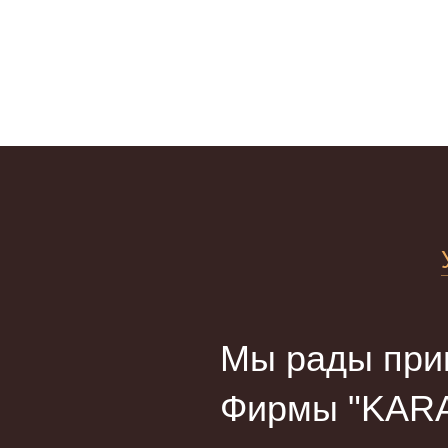
Мы рады прив
Фирмы "KARA