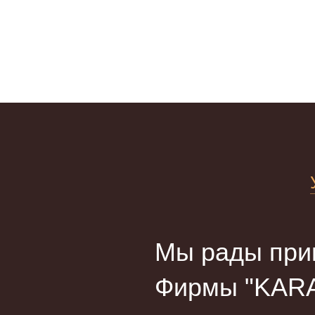
Мы рады прив
Фирмы "KARA