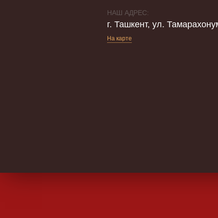
НАШ АДРЕС:
г. Ташкент, ул. Тамарахону
На карте