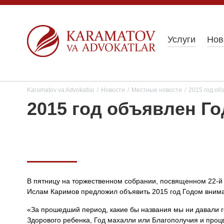
Услуги
Нов
Karamatov va Advokatlar
/
Новости
/
Местные новости
/
2015 год об
2015 год объявлен Г
В пятницу на торжественном собрании, посвященном 22-й 
Ислам Каримов предложил объявить 2015 год Годом вниман
«За прошедший период, какие бы названия мы ни давали г
Здорового ребенка, Год махалли или Благополучия и проц