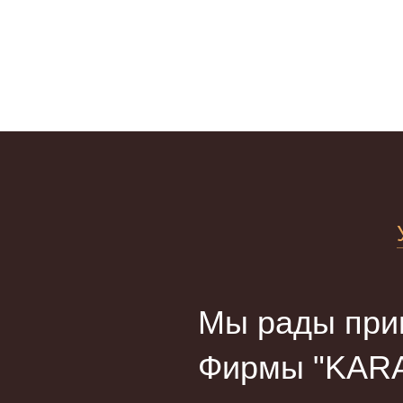
Мы рады прив
Фирмы "KARA