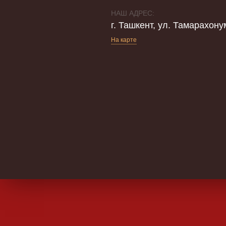
НАШ АДРЕС:
г. Ташкент, ул. Тамарахону
На карте