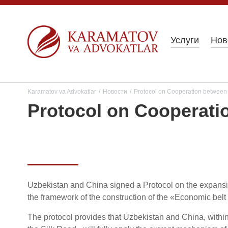
Услуги
Нов
Karamatov va Advokatlar
/
Новости
/
Protocol on Cooperation between
Protocol on Cooperati
Uzbekistan and China signed a Protocol on the expansio
the framework of the construction of the «Economic belt 
The protocol provides that Uzbekistan and China, within 