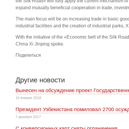
the Silk Road» will fully apply the current mechanism o
expand mutually beneficial cooperation in trade, investme
The main focus will be on increasing trade in basic good
industrial facilities and the creation of industrial parks,
With the initiative of the «Economic belt of the Silk Ro
China Xi Jinping spoke.
Поделиться
Другие новости
Вынесен на обсуждение проект Государственн
10 января 2018
Президент Узбекистана помиловал 2700 осуж
7 декабря 2017
С конверсионных карт сняты ограничения