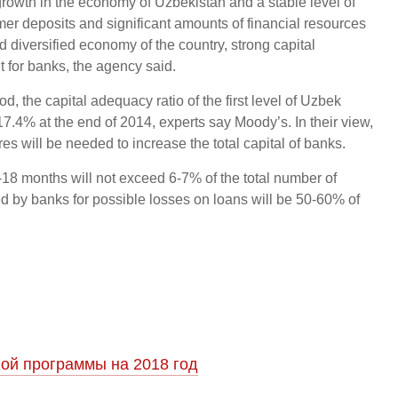
t growth in the economy of Uzbekistan and a stable level of
omer deposits and significant amounts of financial resources
d diversified economy of the country, strong capital
 for banks, the agency said.
d, the capital adequacy ratio of the first level of Uzbek
17.4% at the end of 2014, experts say Moody’s. In their view,
es will be needed to increase the total capital of banks.
18 months will not exceed 6-7% of the total number of
ed by banks for possible losses on loans will be 50-60% of
ой программы на 2018 год