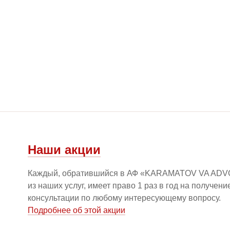
Наши акции
Каждый, обратившийся в АФ «KARAMATOV VA ADV
из наших услуг, имеет право 1 раз в год на получен
консультации по любому интересующему вопросу.
Подробнее об этой акции