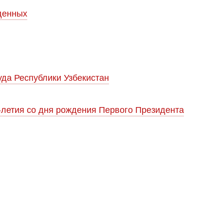
денных
да Республики Узбекистан
-летия со дня рождения Первого Президента