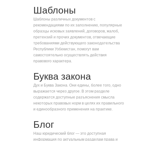
Шаблоны
Шаблоны различных документов с
рекомендациями по их заполнению, популярные
образцы исковых заявлений, договоров, жалоб,
претензий и прочих документов, отвечающие
требованиями действующего законодательства
Республики Узбекистан, помогут вам
самостоятельно осуществлять действия
правового характера.
Буква закона
Дух и Буква Закона. Они едины, более того, одно
выражается через другое. В этом разделе
содержатся доступные разъяснения смысла
некоторых правовых норм в целях их правильного
и единообразного применения на практике.
Блог
Наш юридический блог — это доступная
информация по актуальным разделам права и