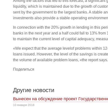
Among the factors that led to this forecast, a significan
liquidity, which is maintained due to the growth of cust
sent by the government to the largest banks. A stable an
investments also provide a stable operating environment
In connection with the 20% growth in lending in this perio
banks in the next year and a half could fall to 13% from 
to maintain the current level of capital adequacy, measur
«We expect that the average levelof problems within 12-
loans issued. However, the level of the savings is creat
the volume of available problem loans, «the report says.
Поделиться
Другие новости
Вынесен на обсуждение проект Государственн
10 января 2018