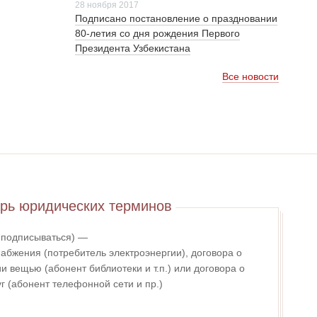
28 ноября 2017
Подписано постановление о праздновании
80-летия со дня рождения Первого
Президента Узбекистана
Все новости
рь юридических терминов
- подписываться) —
абжения (потребитель электроэнергии), договора о
 вещью (абонент библиотеки и т.п.) или договора о
г (абонент телефонной сети и пр.)