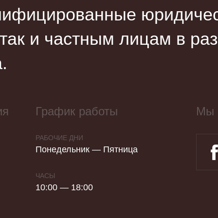
лифицированные юридическ
 так и частным лицам в ра
.
ия
График работы
Мы 
РАБОЧИЕ ДНИ
Понедельник — Пятница
ЧАСЫ
10:00 — 18:00