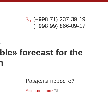
(+998 71) 237-39-19
(+998 99) 866-09-17
an
le» forecast for the
n
Разделы новостей
Местные новости
78