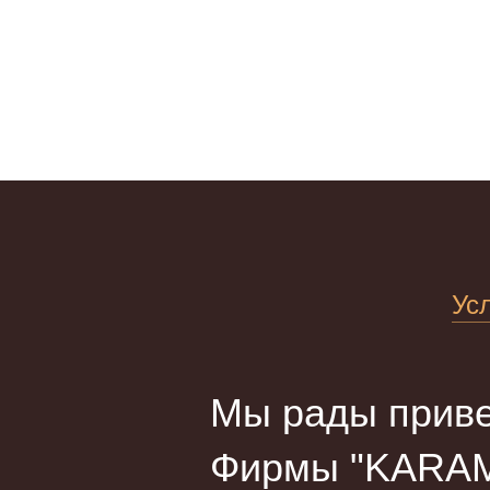
Ус
Мы рады приве
Фирмы "KARAM