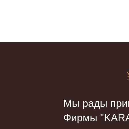
Мы рады прив
Фирмы "KARA