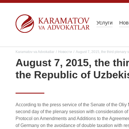
Услуги
Нов
Karamatov va Advokatlar
/
Новости
/
August 7, 2015, the third plenary 
August 7, 2015, the thi
the Republic of Uzbeki
According to the press service of the Senate of the Oliy 
second day of the plenary session with consideration of 
Protocol on Amendments and Additions to the Agreemen
of Germany on the avoidance of double taxation with r