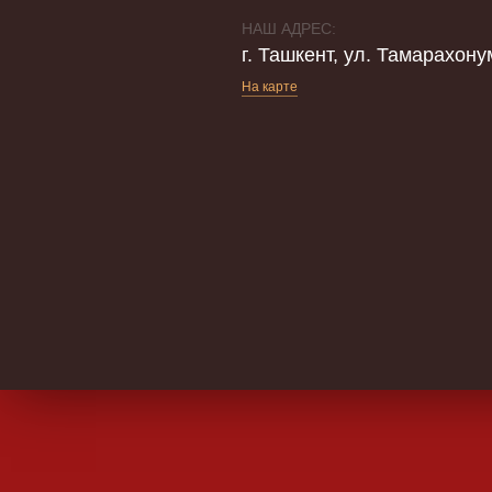
НАШ АДРЕС:
г. Ташкент, ул. Тамарахону
На карте