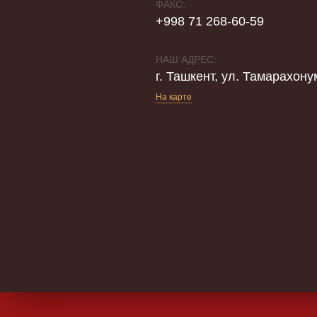
ФАКС:
+998 71 268-60-59
НАШ АДРЕС:
г. Ташкент, ул. Тамарахону
На карте