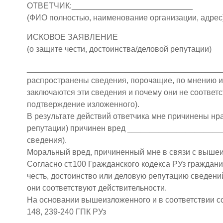
ОТВЕТЧИК:___________________________
(ФИО полностью, наименование организации, адрес
ИСКОВОЕ ЗАЯВЛЕНИЕ
(о защите чести, достоинства/деловой репутации)
______________________________________________
распространены сведения, порочащие, по мнению ист
заключаются эти сведения и почему они не соответс
подтверждение изложенного).
В результате действий ответчика мне причинены нр
репутации) причинен вред _____________________
сведения).
Моральный вред, причиненный мне в связи с выше
Согласно ст.100 Гражданского кодекса РУз граждан
честь, достоинство или деловую репутацию сведений
они соответствуют действительности.
На основании вышеизложенного и в соответствии со ст
148, 239-240 ГПК РУз