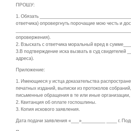
ПРОШУ:
1. Обязать __________________________________
ответчика) опровергнуть порочащие мою честь и до
______________________________________________
опровержения).
2. Взыскать с ответчика моральный вред в сумме_
3.В подтверждение иска вызвать в суд свидетеле
адреса).
Приложение:
1. Имеющиеся у истца доказательства распростране
печатных изданий, выписки из протоколов собраний,
письменные обращения в те или иные организации, п
2. Квитанция об оплате госпошлины.
3. Копия искового заявления.
Дата подачи заявления «___»_________ ____ г. Под