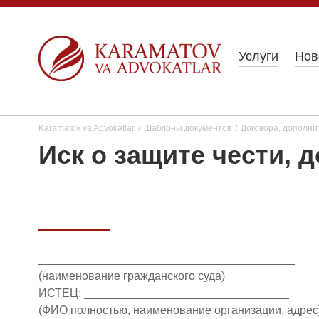
Услуги
Нов
Karamatov va Advokatlar
/
Шаблоны документов
/
Договора, дополни
Иск о защите чести, 
________________________________________
(наименование гражданского суда)
ИСТЕЦ: ________________________________
(ФИО полностью, наименование организации, адрес